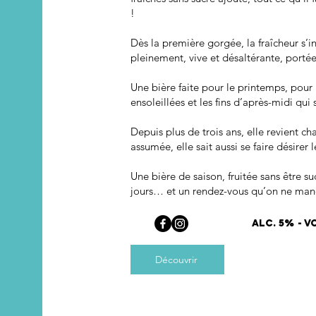
!
Dès la première gorgée, la fraîcheur s’i
pleinement, vive et désaltérante, porté
Une bière faite pour le printemps, pour 
ensoleillées et les fins d’après-midi qui s
Depuis plus de trois ans, elle revient c
assumée, elle sait aussi se faire désirer 
Une bière de saison, fruitée sans être 
jours… et un rendez-vous qu’on ne man
ALC. 5% - VO
Découvrir