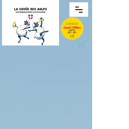
La boutique est fermée pour cause de maintenance